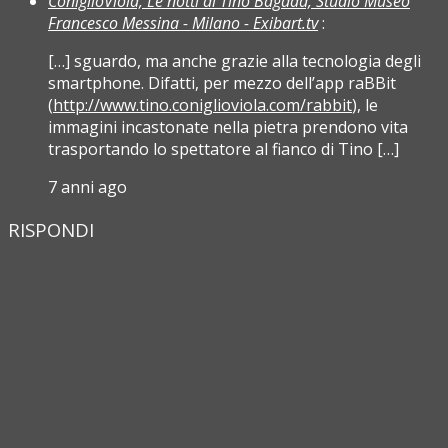
ConiglioViola, Le notti di Tino Bagdad, Studio Museo
Francesco Messina - Milano - Exibart.tv
:
[…] sguardo, ma anche grazie alla tecnologia degli
smartphone. Difatti, per mezzo dell’app raBBit
(
http://www.tino.coniglioviola.com/rabbit
), le
immagini incastonate nella pietra prendono vita
trasportando lo spettatore al fianco di Tino […]
7 anni ago
RISPONDI