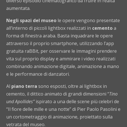
diverso episodio cinematografico da fruire in realtà
aumentata.
Negli spazi del museo
le opere vengono presentate
all’interno di piccoli lightbox realizzati in
cemento
a
forma di finestra araba. Basta inquadrare le opere
attraverso il proprio smartphone, utilizzando
l’app
gratuita raBBit
, per osservare le immagini prendere
vita sul proprio display e ammirare i video realizzati
combinando animazione digitale, animazione a mano
e le performance di danzatori.
Al
piano terra
sono esposti, oltre ai lightbox in
cemento, il dittico animato di grandi dimensioni “
Tino
und Apollides”
ispirato a una delle scene più celebri de
“Il fiore delle mille e una notte” di Pier Paolo Pasolini e
un cortometraggio di animazione, proiettato sulla
vetrata del museo.