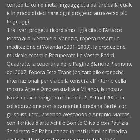
concepito come meta-linguaggio, a partire dalla quale
è in grado di declinare ogni progetto attraverso più
linguaggi.
Tra i vari progetti ricordiamo il già citato l’Attacco
Pirata alla Biennale di Venezia, l’opera net.art La
meditazione di Yolanda (2001–2003), la produzione
musicale-teatrale Recuperate Le Vostre Radici
Quadrate, la copertina delle Pagine Bianche Piemonte
del 2007, l’opera Ecce Trans (balzata alle cronache
internazionali per via della censura all’interno della
mostra Arte e Omosessualità a Milano), la mostra
Nous deux a Parigi con Unicredit & Art nel 2007, la
collaborazione con la cantante Loredana Bertè, con
gli stilisti Etro, Vivienne Westwood e Antonio Marras,
con il critico d’arte Achille Bonito Oliva e con Patrizia
Sandretto Re Rebaudengo (questi ultimi nell’inedita
veste di attori), con la compagnia teatrale IRAA