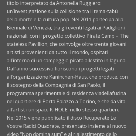
titolo interpretato da Antonella Ruggiero:
un’investigazione sulla collisione tra il tema-tabù
della morte e la cultura pop. Nel 2011 partecipa alla
Biennale di Venezia, tra gli eventi legati ai Padiglioni
nazionali, con il progetto collettivo Pirate Camp – The
stateless Pavillion, che coinvolge oltre trenta giovani
artisti provenienti da tutto il mondo, ospitati
all’interno di un campeggio pirata allestito in laguna.
Dall’anno successivo fioriscono i progetti legati
all’organizzazione Kaninchen-Haus, che produce, con
il sostegno della Compagnia di San Paolo, il
programma sperimentale di residenza viadellafucina
nel quartiere di Porta Palazzo a Torino, e che da vita
all’artist run space K-HOLE, nello stesso quartiere.
Nel 2015 viene pubblicato il disco Recuperate Le
Vostre Radici Quadrate, presentato insieme al nuovo
video “Non domina sum” e al riallestimento dello