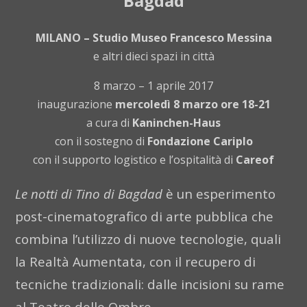
Bagdad
MILANO – Studio Museo Francesco Messina
e altri dieci spazi in città
8 marzo – 1 aprile 2017
inaugurazione
mercoledì 8 marzo ore 18-21
a cura di
Kaninchen-Haus
con il sostegno di
Fondazione Cariplo
con il supporto logistico e l’ospitalità di
Careof
Le notti di Tino di Bagdad
è un esperimento
post-cinematografico di arte pubblica che
combina l’utilizzo di nuove tecnologie, quali
la Realtà Aumentata, con il recupero di
tecniche tradizionali: dalle incisioni su rame
al Teatro delle Ombre.