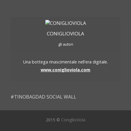
CONIGLIOVIOLA
gli autori
Una bottega rinascimentale nell'era digitale.
www.coniglioviola.com
#TINOBAGDAD SOCIAL WALL
2015 ©
ConiglioViola