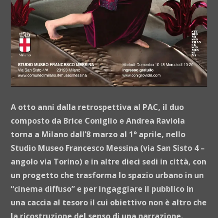
A otto anni dalla retrospettiva al PAC, il duo
composto da Brice Coniglio e Andrea Raviola
torna a Milano dall’8 marzo al 1° aprile, nello
Studio Museo Francesco Messina
(via San Sisto 4 –
angolo via Torino) e in altre dieci sedi in città, con
un progetto che trasforma lo spazio urbano in un
“cinema diffuso” e per ingaggiare il pubblico in
una caccia al tesoro il cui obiettivo non è altro che
la ricostruzione del senso di una narrazione.