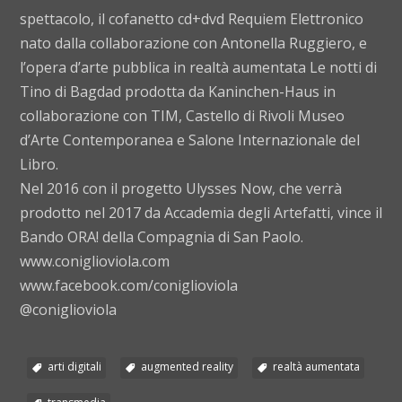
spettacolo, il cofanetto cd+dvd Requiem Elettronico
nato dalla collaborazione con Antonella Ruggiero, e
l’opera d’arte pubblica in realtà aumentata Le notti di
Tino di Bagdad prodotta da Kaninchen-Haus in
collaborazione con TIM, Castello di Rivoli Museo
d’Arte Contemporanea e Salone Internazionale del
Libro.
Nel 2016 con il progetto Ulysses Now, che verrà
prodotto nel 2017 da Accademia degli Artefatti, vince il
Bando ORA! della Compagnia di San Paolo.
www.coniglioviola.com
www.facebook.com/coniglioviola
@coniglioviola
arti digitali
augmented reality
realtà aumentata