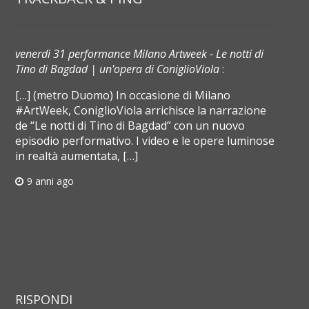
venerdì 31 performance Milano Artweek - Le notti di
Tino di Bagdad | un'opera di ConiglioViola
:
[…] (metro Duomo) In occasione di Milano
#ArtWeek, ConiglioViola arrichisce la narrazione
de “Le notti di Tino di Bagdad” con un nuovo
episodio performativo. I video e le opere luminose
in realtà aumentata, […]
9 anni ago
RISPONDI