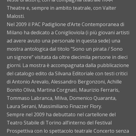
Theatre e, sempre in ambito teatrale, con Valter
Malosti.
Nel 2009 il PAC Padiglione d’Arte Contemporanea di
Milano ha dedicato a Coniglioviola (i più giovani artisti
ad avere avuto una personale in questa sede) una
mostra antologica dal titolo “Sono un pirata / Sono
un signore” visitata da oltre diecimila persone in dieci
giorni. La mostra è accompagnata dalla pubblicazione
del catalogo edito da Silvana Editoriale con testi critici
di Antonio Arevalo, Alessandro Bergonzoni, Achille
Bonito Oliva, Martina Corgnati, Maurizio Ferraris,
Tommaso Labranca, Milva, Domenico Quaranta,
Laura Serani, Massimiliano Finazzer Flory.
Sempre nel 2009 ha debuttato nel cartellone del
Teatro Stabile di Torino all’interno del Festival
Prospettiva con lo spettacolo teatrale Concerto senza