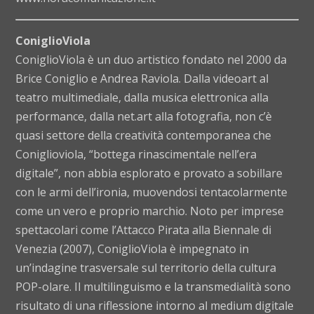
ConiglioViola
ConiglioViola è un duo artistico fondato nel 2000 da
Brice Coniglio e Andrea Raviola. Dalla videoart al
teatro multimediale, dalla musica elettronica alla
performance, dalla net.art alla fotografia, non c’è
quasi settore della creatività contemporanea che
Coniglioviola, “bottega rinascimentale nell’era
digitale”, non abbia esplorato e provato a sobillare
con le armi dell’ironia, muovendosi tentacolarmente
come un vero e proprio marchio. Noto per imprese
spettacolari come l’Attacco Pirata alla Biennale di
Venezia (2007), ConiglioViola è impegnato in
un’indagine trasversale sul territorio della cultura
POP-olare. Il multilinguismo e la transmedialità sono
risultato di una riflessione intorno al medium digitale