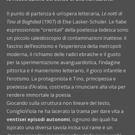
Il punto di partenza è un’opera letteraria,
Le notti di
Tino di Baghdad
(1907) di Else Lasker-Schüler. Le fiabe
espressioniste “orientali” della poetessa tedesca sono
un piccolo caleidoscopio di contaminazioni inattese: il
fascino dell’esotismo e l’esperienza della metropoli
moderna, il richiamo delle radici ebraiche e il gusto
per la sperimentazione avanguardistica, l’indagine
pittorica e il manierismo letterario, il gioco infantile e
l’erotismo. La protagonista è Tino, principessa e
poetessa d’Arabia, costretta a rinunciare alla vita per
rendere immortale la poesia.
Giocando sulla struttura non lineare del testo,
ConiglioViola ne ha lacerato la trama per dare vita a
ventisei episodi autonomi
, ognuno dei quali ha
ispirato una diversa tavola incisa sul rame e un