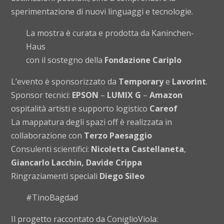
sperimentazione di nuovi linguaggi e tecnologie.
La mostra è curata e prodotta da
Kaninchen-
Haus
con il sostegno della
Fondazione Cariplo
L’evento è sponsorizzato da
Temporary
e
Lavorint
.
Sponsor tecnici:
EPSON
–
LUMIX G
–
Amazon
ospitalità artisti e supporto logistico
Careof
La mappatura degli spazi off è realizzata in
collaborazione con
Terzo Paesaggio
Consulenti scientifici:
Nicoletta Castellaneta
,
Giancarlo Lacchin, Davide Crippa
Ringraziamenti speciali
Diego Sileo
#TinoBagdad
Il progetto raccontato da ConiglioViola: