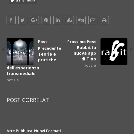
transmedia
Post
Prossimo Post
Rabbit la
Precedente
nuova app
Teorie e
di Tino
pratiche
notizie
dell’esperienza
transmediale
notizie
POST CORRELATI
Arte Pubblica. Nuovi Formati.