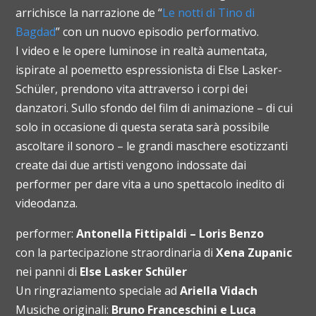
arrichisce la narrazione de “
Le notti di Tino di
Bagdad
” con un nuovo episodio performativo.
I video e le opere luminose in realtà aumentata,
ispirate al poemetto espressionista di Else Lasker-
Schüler, prendono vita attraverso i corpi dei
danzatori. Sullo sfondo del film di animazione – di cui
solo in occasione di questa serata sarà possibile
ascoltare il sonoro – le grandi maschere esotizzanti
create dai due artisti vengono indossate dai
performer per dare vita a uno spettacolo inedito di
videodanza.
performer:
Antonella Fittipaldi – Loris Benzo
con la partecipazione straordinaria di
Xena Zupanic
nei panni di
Else Lasker Schüler
Un r
ingraziamento speciale ad
Ariella Vidach
Musiche originali:
Bruno Franceschini e Luca