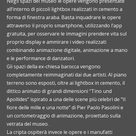
Negli spazi del museo le opere vengono presentate
all’interno di piccoli lightbox realizzati in cemento a
forma di finestra araba. Basta inquadrare le opere
attraverso il proprio smartphone, utilizzando l’app
gratuita, per osservare le immagini prendere vita sul
proprio display e ammirare i video realizzati
combinando animazione digitale, animazione a mano
e le performance di danzatori.
Gli spazi della ex-chiesa barocca vengono
completamente reimmaginati dai due artisti. Al piano
terreno sono esposti, oltre ai lightbox in cemento, il
dittico animato di grandi dimensioni “Tino und
Apollides” ispirato a una delle scene più celebri de “Il
fiore delle mille e una notte” di Pier Paolo Pasolini e
un cortometraggio di animazione, proiettato sulla
vetrata del museo.
La cripta ospiterà invece le opere e i manufatti