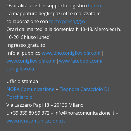
Ospitalità artisti e supporto logistico
Careof
La mappatura degli spazi off è realizzata in
collaborazione con
terzo paesaggio
Orari dal martedì alla domenica h 10-18. Mercoledì h.
10-20. Chiuso lunedì.
Ingresso gratuito
Info al pubblico
www.tino.coniglioviola.com
|
www.coniglioviola.com
|
www.facebook.com/
coniglioviola
Ufficio stampa
NORA Comunicazione
–
Eleonora Caracciolo Di
Torchiarolo
Via Lazzaro Papi 18 – 20135 Milano
t. +39 339 89 59 372 – info@noracomunicazione.it –
www.noracomunicazione.it