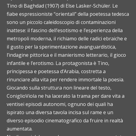
Tino di Baghdad (1907) di Else Lasker-Schüler. Le
fiabe espressioniste “orientali” della poetessa tedesca
sono un piccolo caleidoscopio di contaminazioni
inattese: il fascino dell’esotismo e l’esperienza della
metropoli moderna, il richiamo delle radici ebraiche e
il gusto per la sperimentazione avanguardistica,
l’indagine pittorica e il manierismo letterario, il gioco
infantile e l’erotismo. La protagonista è Tino,
principessa e poetessa d’Arabia, costretta a
rinunciare alla vita per rendere immortale la poesia.
Giocando sulla struttura non lineare del testo,
ConiglioViola ne ha lacerato la trama per dare vita a
ventisei episodi autonomi, ognuno dei quali ha
ispirato una diversa tavola incisa sul rame e un
diverso episodio cinematografico da fruire in realtà
aumentata.