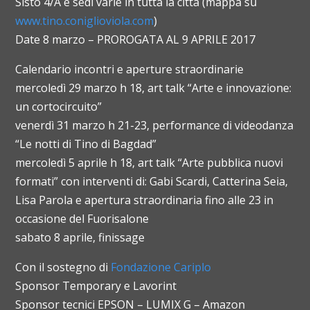
Sisto 4/A e sedi varie in tutta la città (mappa su
www.tino.coniglioviola.com
)
Date 8 marzo – PROROGATA AL 9 APRILE 2017
Calendario incontri e aperture straordinarie
mercoledì 29 marzo h 18, art talk “Arte e innovazione:
un cortocircuito”
venerdì 31 marzo h 21-23, performance di videodanza
“Le notti di Tino di Bagdad”
mercoledì 5 aprile h 18, art talk “Arte pubblica nuovi
formati” con interventi di: Gabi Scardi, Catterina Seia,
Lisa Parola e apertura straordinaria fino alle 23 in
occasione del Fuorisalone
sabato 8 aprile, finissage
Con il sostegno di
Fondazione Cariplo
Sponsor Temporary e Lavorint
Sponsor tecnici EPSON – LUMIX G – Amazon