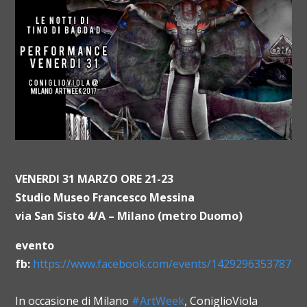
VENERDI 31 MARZO ORE 21-23
Studio Museo Francesco Messina
via San Sisto 4/A – Milano (metro Duomo)
evento
fb:
https://www.facebook.com/events/142929635378715
In occasione di Milano
#ArtWeek
, ConiglioViola