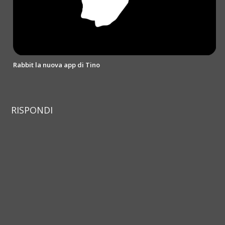
Rabbit la nuova app di Tino
RISPONDI