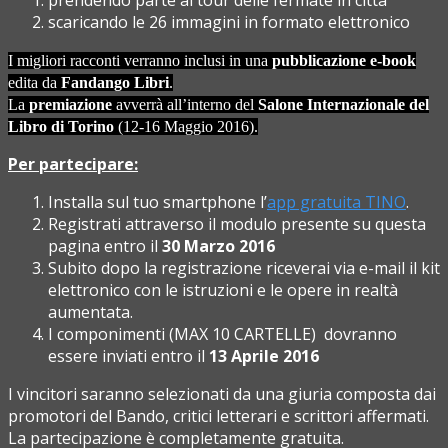
prendendo parte al tour delle fermate in città
scaricando le 26 immagini in formato elettronico
I migliori racconti verranno inclusi in una
pubblicazione e-book
edita da
Fandango Libri
.
La
premiazione
avverrà all’interno del
Salone Internazionale del
Libro di Torino
(12-16 Maggio 2016).
Per partecipare:
Installa sul tuo smartphone l’
app gratuita TINO
.
Registrati attraverso il modulo presente su questa
pagina entro il
30 Marzo 2016
Subito dopo la registrazione riceverai via e-mail il kit
elettronico con le istruzioni e le opere in realtà
aumentata.
I componimenti (MAX 10 CARTELLE) dovranno
essere inviati entro il
13 Aprile 2016
I vincitori saranno selezionati da una giuria composta dai
promotori del Bando, critici letterari e scrittori affermati.
La partecipazione è completamente gratuita.