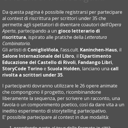
Da questa pagina è possibile registrarsi per partecipare
al contest di riscrittura per scrittori under 35 che
permette agli spettatori di diventare coautori dell’
Opera
Aperta
, partecipando a un
gioco letterario di
riscrittura
, ispirato alle pratiche della
Letteratura
Combinatoria
.
Gli artisti di
ConiglioViola
, l’ass.cult.
Kaninchen-Haus
, il
Salone Internazionale del Libro
, il
Dipartimento
Educazione del Castello di Rivoli
,
Fandango Libri
,
StoryCode Torino
e
Scuola Holden
, lanciano una
call
rivolta
a scrittori under 35
.
I partecipanti dovranno utilizzare le 26 opere animate
che compongono il progetto, ricombinandone
liberamente la sequenza, per scrivere un racconto, una
favola o un componimento poetico, così da dare vita a un
inedito esperimento di storytelling partecipativo.
E’ possibile partecipare al contest in due modalità: