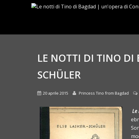
LE NOTTI DI TINO DI
SCHÜLER
20 aprile 2015
Princess Tino from Bagdad
Le 
ebr
Son
mod