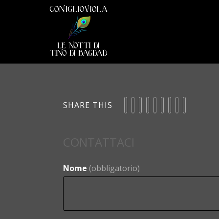
SHARE THIS
CONTATTACI
Nome
(obbligatorio)