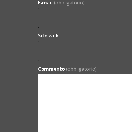
E-mail
(obbligatorio)
Sito web
Commento
(obbligatorio)